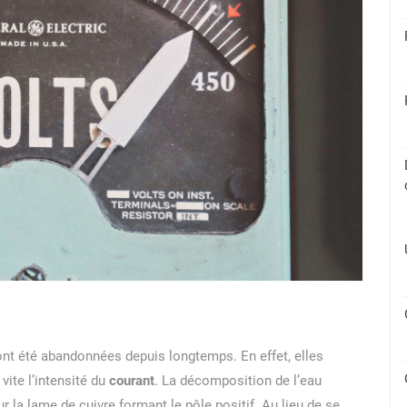
, ont été abandonnées depuis longtemps. En effet, elles
 vite l’intensité du
courant
. La décomposition de l’eau
r la lame de cuivre formant le pôle positif. Au lieu de se