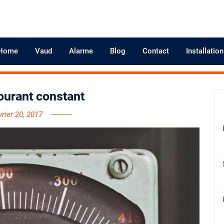
Home
Vaud
Alarme
Blog
Contact
Installatio
courant constant
vrier 20, 2017