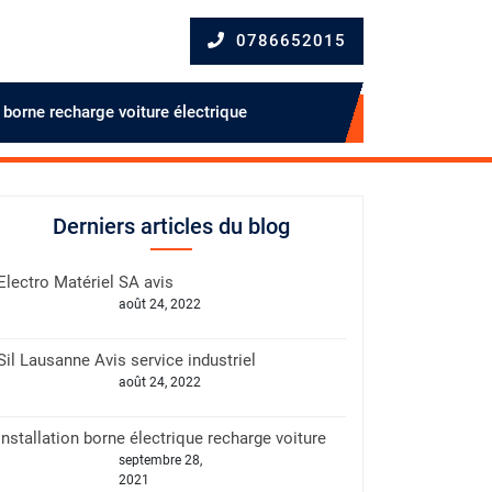
0786652015
0786652015
n borne recharge voiture électrique
Derniers articles du blog
Electro Matériel SA avis
août 24, 2022
Sil Lausanne Avis service industriel
août 24, 2022
Installation borne électrique recharge voiture
septembre 28,
2021