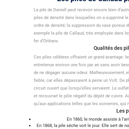
La pile de Daniell peut recevoir encore bien d’aut
piles de densité dans lesquelles on a supprimé le
ordre de densité; la suppression du vase poreux
exemple la pile de Callaud, très employée dans 
fer d’Orléans.
Qualités des pi
Ces piles célèbres offraient un grand avantage: l
entretenue environ une fois par an sans avoir bes
de ne dégager aucune odeur. Malheureusement, el
faible, car elles dépassaient à peine un Volt. De p
circuit ouvert que lorsqu’elles servaient. Le sulfa
et recouvrait le pôle négatif du dépôt de cuivre. 
qu’aux applications telles que les sonneries, qui 
Les p
En 1860, le monde assiste à l’arr
En 1868, la pile sèche voit le jour. Elle sert de