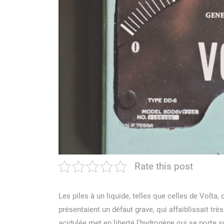
Rate this post
Les piles à un liquide, telles que celles de Volta
présentaient un défaut grave, qui affaiblissait très
acidulée met en liberté l’hydrogène qui se porte su