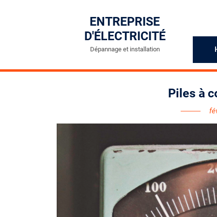
Skip
to
ENTREPRISE
content
D'ÉLECTRICITÉ
Dépannage et installation
Piles à 
fé