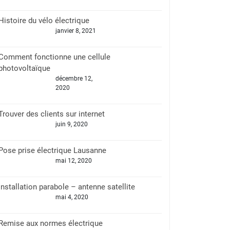
Histoire du vélo électrique
janvier 8, 2021
Comment fonctionne une cellule
photovoltaïque
décembre 12,
2020
Trouver des clients sur internet
juin 9, 2020
Pose prise électrique Lausanne
mai 12, 2020
Installation parabole – antenne satellite
mai 4, 2020
Remise aux normes électrique